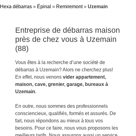
Hexa débarras
»
Épinal
»
Remiremont
»
Uzemain
Entreprise de débarras maison
près de chez vous à Uzemain
(88)
Vous êtes à la recherche d’une société de
débarras à Uzemain? Alors ne cherchez plus!
En effet, nous venons
vider appartement,
maison, cave, grenier, garage, bureaux à
Uzemain
.
En outre, nous sommes des professionnels
consciencieux, qualifiés, formés et assurés. De
fait, nous répondons au mieux à tous vos
besoins. Pour ce faire, nous vous proposons les
meilleurs tarifs. Nous assurons aussi un service