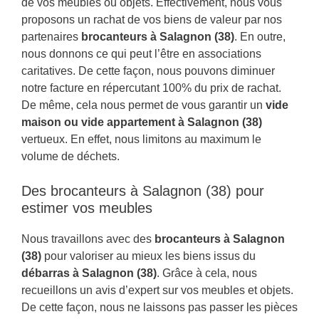
de vos meubles ou objets. Effectivement, nous vous
proposons un rachat de vos biens de valeur par nos
partenaires
brocanteurs à Salagnon (38)
. En outre,
nous donnons ce qui peut l’être en associations
caritatives. De cette façon, nous pouvons diminuer
notre facture en répercutant 100% du prix de rachat.
De même, cela nous permet de vous garantir un
vide
maison ou vide appartement à Salagnon (38)
vertueux. En effet, nous limitons au maximum le
volume de déchets.
Des brocanteurs à Salagnon (38) pour
estimer vos meubles
Nous travaillons avec des
brocanteurs à Salagnon
(38)
pour valoriser au mieux les biens issus du
débarras à Salagnon (38)
. Grâce à cela, nous
recueillons un avis d’expert sur vos meubles et objets.
De cette façon, nous ne laissons pas passer les pièces