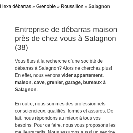
Hexa débarras
»
Grenoble
»
Roussillon
»
Salagnon
Entreprise de débarras maison
près de chez vous à Salagnon
(38)
Vous êtes à la recherche d’une société de
débarras à Salagnon? Alors ne cherchez plus!
En effet, nous venons
vider appartement,
maison, cave, grenier, garage, bureaux à
Salagnon
.
En outre, nous sommes des professionnels
consciencieux, qualifiés, formés et assurés. De
fait, nous répondons au mieux à tous vos
besoins. Pour ce faire, nous vous proposons les
meilleurs tarifs. Nous assurons aussi un service