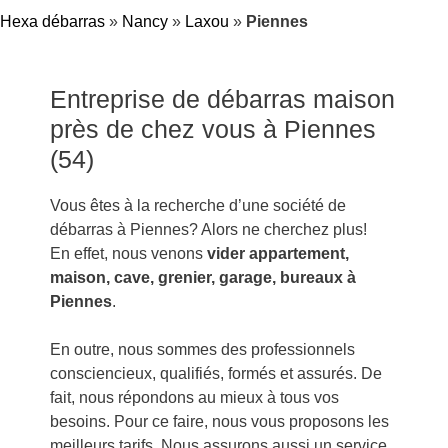
Hexa débarras
»
Nancy
»
Laxou
»
Piennes
Entreprise de débarras maison
près de chez vous à Piennes
(54)
Vous êtes à la recherche d’une société de
débarras à Piennes? Alors ne cherchez plus!
En effet, nous venons
vider appartement,
maison, cave, grenier, garage, bureaux à
Piennes
.
En outre, nous sommes des professionnels
consciencieux, qualifiés, formés et assurés. De
fait, nous répondons au mieux à tous vos
besoins. Pour ce faire, nous vous proposons les
meilleurs tarifs. Nous assurons aussi un service