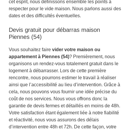
cet esprit, nous définissons ensemble les points à
respecter pour le vide maison. Nous parlons aussi des
dates et des difficultés éventuelles.
Devis gratuit pour débarras maison
Piennes (54)
Vous souhaitez faire
vider votre maison ou
appartement à Piennes (54)
? Premièrement, nous
organisons un rendez-vous totalement gratuit dans le
logement à débarrasser. Lors de cette première
rencontre, nous pourrons estimer le travail à réaliser
ainsi que l’accessibilité au lieu d’intervention. Grâce à
cela, nous pouvons vous fournir une idée précise du
coût de nos services. Nous vous offrons donc la
garantie de devis fermes et détaillés en moins de 48h.
Votre satisfaction étant également liée à notre fiabilité
et réactivité, nous vous assurons des délais
d’intervention entre 48h et 72h. De cette façon, votre