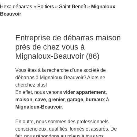
Hexa débarras
»
Poitiers
»
Saint-Benoît
»
Mignaloux-
Beauvoir
Entreprise de débarras maison
près de chez vous à
Mignaloux-Beauvoir (86)
Vous êtes à la recherche d’une société de
débarras à Mignaloux-Beauvoir? Alors ne
cherchez plus!
En effet, nous venons
vider appartement,
maison, cave, grenier, garage, bureaux à
Mignaloux-Beauvoir
.
En outre, nous sommes des professionnels
consciencieux, qualifiés, formés et assurés. De
fait, nous répondons au mieux à tous vos