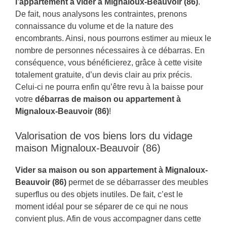
l’appartement à vider à Mignaloux-Beauvoir (86)
.
De fait, nous analysons les contraintes, prenons
connaissance du volume et de la nature des
encombrants. Ainsi, nous pourrons estimer au mieux le
nombre de personnes nécessaires à ce débarras. En
conséquence, vous bénéficierez, grâce à cette visite
totalement gratuite, d’un devis clair au prix précis.
Celui-ci ne pourra enfin qu’être revu à la baisse pour
votre
débarras de maison ou appartement à
Mignaloux-Beauvoir (86)
!
Valorisation de vos biens lors du vidage
maison Mignaloux-Beauvoir (86)
Vider sa maison ou son appartement à Mignaloux-
Beauvoir (86)
permet de se débarrasser des meubles
superflus ou des objets inutiles. De fait, c’est le
moment idéal pour se séparer de ce qui ne nous
convient plus. Afin de vous accompagner dans cette