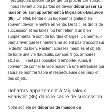
Il est toujours difficile de perdre un proche. De surcroît,
il nous revient alors parfois de devoir
débarrasser sa
maison ou son appartement à Mignaloux-Beauvoir
(86)
. En effet, hériter d’un logement signifie bien
souvent devoir le mettre en vente. De fait, les droits de
succession et les taxes, ou l’entretien d’un bien
supplémentaire sont de lourdes charges. De même, il
peut arriver que les héritiers ne soient pas d’accord sur
le destin du bien. Restent alors les meubles et objets
de toute une vie (fauteuils, canapé, frigo, armoires,
etc.) qu’il n’est pas possible d’emporter. Ainsi, il
convient de confier le vide maison à une entreprise qui
saura se montrer fiable et respectueuse des lieux et
des objets.
Debarras appartement à Mignaloux-
Beauvoir (86) dans le cadre de succession
Notre société de
débarras de maison ou