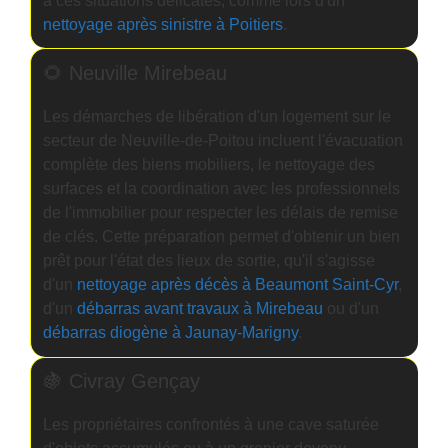
à ces situations délicates, comme lors d'un
nettoyage après sinistre à Poitiers
.
🌻 Neuville Mirebeau
Les démarches de libération d'un logement sur le
secteur de Neuville-de-Poitou incluent l'évacuation
complète des biens mobiliers, le nettoyage des
surfaces et la coordination avec les professionnels
de l'immobilier pour respecter les délais de remise
de clés. Cette préparation permet d'obtenir un bien
prêt pour l'état des lieux de sortie, qu'il s'agisse
d'un
nettoyage après décès à Beaumont Saint-Cyr
,
d'un
débarras avant travaux à Mirebeau
ou d'un
débarras diogène à Jaunay-Marigny
.
🍇 Civray Gençay
Les propriétaires confrontés à une cave saturée