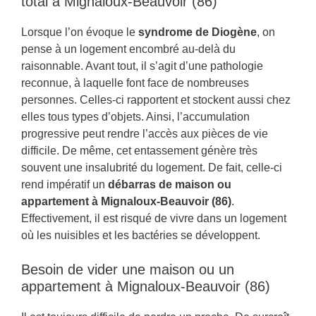
total à Mignaloux-Beauvoir (86)
Lorsque l’on évoque le
syndrome de Diogène
, on
pense à un logement encombré au-delà du
raisonnable. Avant tout, il s’agit d’une pathologie
reconnue, à laquelle font face de nombreuses
personnes. Celles-ci rapportent et stockent aussi chez
elles tous types d’objets. Ainsi, l’accumulation
progressive peut rendre l’accès aux pièces de vie
difficile. De même, cet entassement génère très
souvent une insalubrité du logement. De fait, celle-ci
rend impératif un
débarras de maison ou
appartement à Mignaloux-Beauvoir (86)
.
Effectivement, il est risqué de vivre dans un logement
où les nuisibles et les bactéries se développent.
Besoin de vider une maison ou un
appartement à Mignaloux-Beauvoir (86)