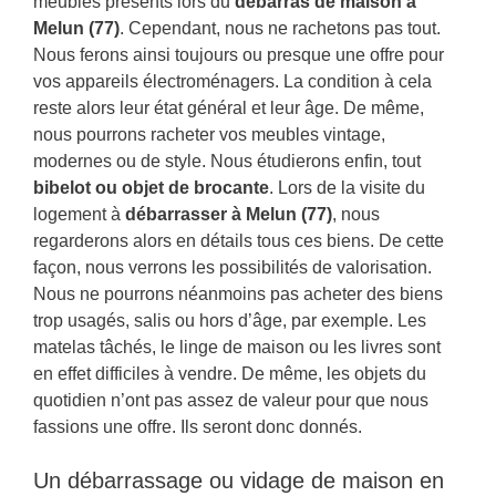
meubles présents lors du
débarras de maison à
Melun (77)
. Cependant, nous ne rachetons pas tout.
Nous ferons ainsi toujours ou presque une offre pour
vos appareils électroménagers. La condition à cela
reste alors leur état général et leur âge. De même,
nous pourrons racheter vos meubles vintage,
modernes ou de style. Nous étudierons enfin, tout
bibelot ou objet de brocante
. Lors de la visite du
logement à
débarrasser à Melun (77)
, nous
regarderons alors en détails tous ces biens. De cette
façon, nous verrons les possibilités de valorisation.
Nous ne pourrons néanmoins pas acheter des biens
trop usagés, salis ou hors d’âge, par exemple. Les
matelas tâchés, le linge de maison ou les livres sont
en effet difficiles à vendre. De même, les objets du
quotidien n’ont pas assez de valeur pour que nous
fassions une offre. Ils seront donc donnés.
Un débarrassage ou vidage de maison en