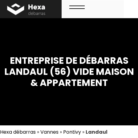
Aller
au
contenu
Menu
ENTREPRISE DE DÉBARRAS
LANDAUL (56) VIDE MAISON
& APPARTEMENT
Hexa débarras
»
Vannes
»
Pontivy
»
Landaul