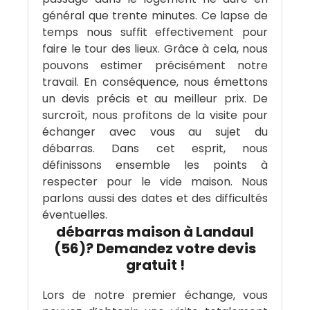
général que trente minutes. Ce lapse de
temps nous suffit effectivement pour
faire le tour des lieux. Grâce à cela, nous
pouvons estimer précisément notre
travail. En conséquence, nous émettons
un devis précis et au meilleur prix. De
surcroît, nous profitons de la visite pour
échanger avec vous au sujet du
débarras. Dans cet esprit, nous
définissons ensemble les points à
respecter pour le vide maison. Nous
parlons aussi des dates et des difficultés
éventuelles.
débarras maison à Landaul
(56)? Demandez votre devis
gratuit !
Lors de notre premier échange, vous