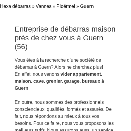
Hexa débarras
»
Vannes
»
Ploërmel
»
Guern
Entreprise de débarras maison
près de chez vous à Guern
(56)
Vous êtes à la recherche d’une société de
débarras à Guern? Alors ne cherchez plus!
En effet, nous venons
vider appartement,
maison, cave, grenier, garage, bureaux à
Guern
.
En outre, nous sommes des professionnels
consciencieux, qualifiés, formés et assurés. De
fait, nous répondons au mieux à tous vos
besoins. Pour ce faire, nous vous proposons les
meilleurs tarifs. Nous assurons aussi un service