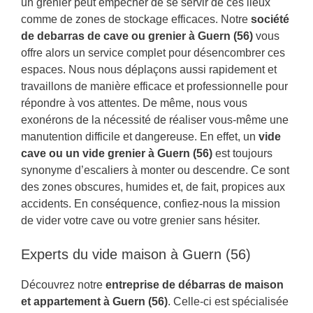
un grenier peut empêcher de se servir de ces lieux
comme de zones de stockage efficaces. Notre
société
de debarras de cave ou grenier à Guern (56)
vous
offre alors un service complet pour désencombrer ces
espaces. Nous nous déplaçons aussi rapidement et
travaillons de manière efficace et professionnelle pour
répondre à vos attentes. De même, nous vous
exonérons de la nécessité de réaliser vous-même une
manutention difficile et dangereuse. En effet, un
vide
cave ou un vide grenier à Guern (56)
est toujours
synonyme d’escaliers à monter ou descendre. Ce sont
des zones obscures, humides et, de fait, propices aux
accidents. En conséquence, confiez-nous la mission
de vider votre cave ou votre grenier sans hésiter.
Experts du vide maison à Guern (56)
Découvrez notre
entreprise de débarras de maison
et appartement à Guern (56)
. Celle-ci est spécialisée