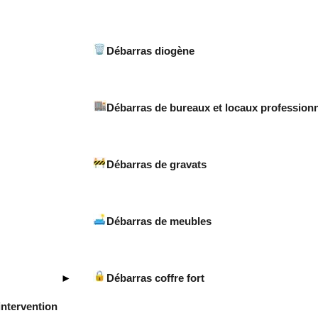
Débarras diogène
Débarras de bureaux et locaux profession
Débarras de gravats
Débarras de meubles
Débarras coffre fort
intervention