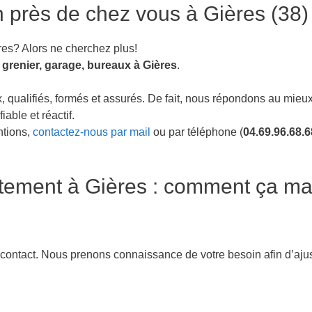
 près de chez vous à Gières (38)
res? Alors ne cherchez plus!
 grenier, garage, bureaux à Gières
.
qualifiés, formés et assurés. De fait, nous répondons au mieux
iable et réactif.
ntions,
contactez-nous par mail
ou par téléphone (
04.69.96.68.6
tement à Gières : comment ça ma
 contact. Nous prenons connaissance de votre besoin afin d’ajus