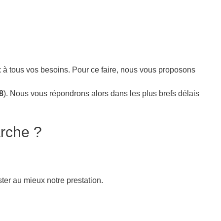
 à tous vos besoins. Pour ce faire, nous vous proposons
8
). Nous vous répondrons alors dans les plus brefs délais
rche ?
ter au mieux notre prestation.