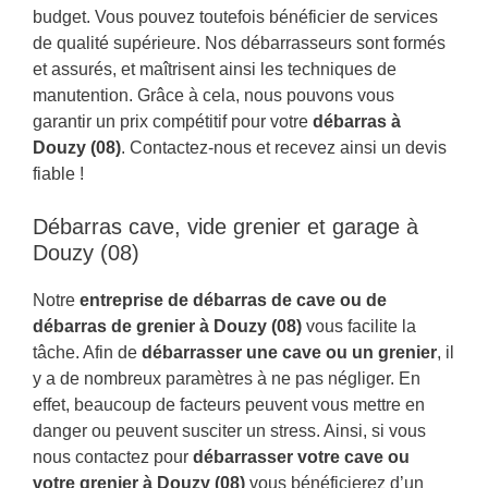
budget. Vous pouvez toutefois bénéficier de services
de qualité supérieure. Nos débarrasseurs sont formés
et assurés, et maîtrisent ainsi les techniques de
manutention. Grâce à cela, nous pouvons vous
garantir un prix compétitif pour votre
débarras à
Douzy (08)
. Contactez-nous et recevez ainsi un devis
fiable !
Débarras cave, vide grenier et garage à
Douzy (08)
Notre
entreprise de débarras de cave ou de
débarras de grenier à Douzy (08)
vous facilite la
tâche. Afin de
débarrasser une cave ou un grenier
, il
y a de nombreux paramètres à ne pas négliger. En
effet, beaucoup de facteurs peuvent vous mettre en
danger ou peuvent susciter un stress. Ainsi, si vous
nous contactez pour
débarrasser votre cave ou
votre grenier à Douzy (08)
vous bénéficierez d’un