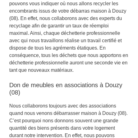
pouvons vous indiquer où nous allons recycler les
encombrants issus de votre débarras maison à Douzy
(08). En effet, nous collaborons avec des experts du
recyclage afin de garantir un taux de réemploi
maximal. Ainsi, chaque déchetterie professionnelle
avec qui nous travaillons réalise un travail certifié et
dispose de tous les agréments étatiques. En
conséquence, tous les déchets que nous apportons en
déchetterie professionnelle auront une seconde vie en
tant que nouveaux matériaux.
Don de meubles en associations à Douzy
(08)
Nous collaborons toujours avec des associations
quand nous venons débarrasser maison à Douzy (08).
C’est pourquoi nons donnons souvent une grande
quantité des biens présents dans votre logement
durant notre intervention. En effet, nous pouvons