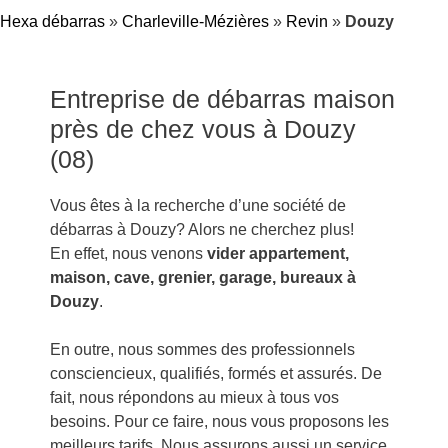
Hexa débarras
»
Charleville-Mézières
»
Revin
»
Douzy
Entreprise de débarras maison
près de chez vous à Douzy
(08)
Vous êtes à la recherche d’une société de
débarras à Douzy? Alors ne cherchez plus!
En effet, nous venons
vider appartement,
maison, cave, grenier, garage, bureaux à
Douzy
.
En outre, nous sommes des professionnels
consciencieux, qualifiés, formés et assurés. De
fait, nous répondons au mieux à tous vos
besoins. Pour ce faire, nous vous proposons les
meilleurs tarifs. Nous assurons aussi un service