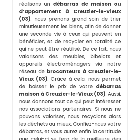
réalisons un
débarras de maison ou
d’appartement à Creuzier-le-Vieux
(03)
, nous prenons grand soin de trier
minutieusement les biens, afin de donner
une seconde vie à ceux qui peuvent en
bénéficier, et de recycler en totalité ce
qui ne peut être réutilisé. De ce fait, nous
valorisons des meubles, bibelots et
appareils électroménagers via notre
réseau de
brocanteurs à Creuzier-le-
Vieux (03)
. Grâce à cela, nous permet
de baisser le prix de votre
débarras
maison à Creuzier-le-Vieux (03)
. Aussi,
nous donnons tout ce qui peut intéresser
nos associations partenaires. Si nous ne
pouvons valoriser, nous recyclons alors
les déchets au mieux. Confiez-nous votre
débarras, et vous aurez enfin la certitude
que celui-ci se fera de la meilleure des