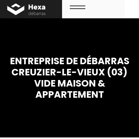
Aller
au
contenu
Menu
ENTREPRISE DE DÉBARRAS
CREUZIER-LE-VIEUX (03)
VIDE MAISON &
APPARTEMENT