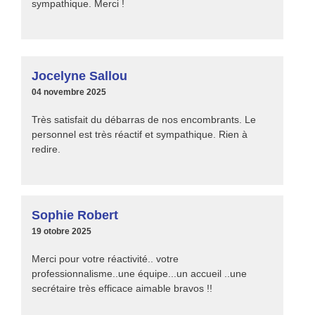
sympathique. Merci !
Jocelyne Sallou
04 novembre 2025
Très satisfait du débarras de nos encombrants. Le
personnel est très réactif et sympathique. Rien à
redire.
Sophie Robert
19 otobre 2025
Merci pour votre réactivité.. votre
professionnalisme..une équipe...un accueil ..une
secrétaire très efficace aimable bravos !!