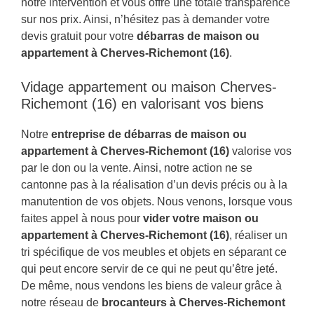
notre intervention et vous offre une totale transparence
sur nos prix. Ainsi, n’hésitez pas à demander votre
devis gratuit pour votre
débarras de maison ou
appartement à Cherves-Richemont (16)
.
Vidage appartement ou maison Cherves-
Richemont (16) en valorisant vos biens
Notre
entreprise de débarras de maison ou
appartement à Cherves-Richemont (16)
valorise vos
par le don ou la vente. Ainsi, notre action ne se
cantonne pas à la réalisation d’un devis précis ou à la
manutention de vos objets. Nous venons, lorsque vous
faites appel à nous pour
vider votre maison ou
appartement à Cherves-Richemont (16)
, réaliser un
tri spécifique de vos meubles et objets en séparant ce
qui peut encore servir de ce qui ne peut qu’être jeté.
De même, nous vendons les biens de valeur grâce à
notre réseau de
brocanteurs à Cherves-Richemont