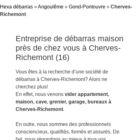
Hexa débarras
»
Angoulême
»
Gond-Pontouvre
»
Cherves-
Richemont
Entreprise de débarras maison
près de chez vous à Cherves-
Richemont (16)
Vous êtes à la recherche d’une société de
débarras à Cherves-Richemont? Alors ne
cherchez plus!
En effet, nous venons
vider appartement,
maison, cave, grenier, garage, bureaux à
Cherves-Richemont
.
En outre, nous sommes des professionnels
consciencieux, qualifiés, formés et assurés. De
fait, nous répondons au mieux à tous vos