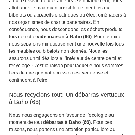
à notre réseau de brocanteurs. Semblablement, nous
attribuons le maximum possible de meubles ou
bibelots ou appareils électriques ou électroménagers à
nos organismes de charité partenaires. En
conséquence, nous descendons les déchets produits
lors de notre
vide maison à Baho (66)
. Pour terminer
nous séparons minutieusement une nouvelle fois tous
les meubles ou bibelots non donnés. Nous les
assurons un tri dès lors à l’intérieur de centre de tri et
recyclage. C’est la raison pour laquelle nous sommes
fiers de dire que notre mission est vertueuse et
continuera à l’être.
Nous recyclons tout! Un débarras vertueux
à Baho (66)
Nous nous engageons en faveur de l’écologie au
moment de tout
débarras à Baho (66)
. Pour ces
raisons, nous portons une attention particulière au