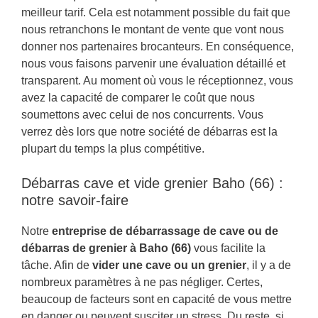
meilleur tarif. Cela est notamment possible du fait que
nous retranchons le montant de vente que vont nous
donner nos partenaires brocanteurs. En conséquence,
nous vous faisons parvenir une évaluation détaillé et
transparent. Au moment où vous le réceptionnez, vous
avez la capacité de comparer le coût que nous
soumettons avec celui de nos concurrents. Vous
verrez dès lors que notre société de débarras est la
plupart du temps la plus compétitive.
Débarras cave et vide grenier Baho (66) :
notre savoir-faire
Notre
entreprise de débarrassage de cave ou de
débarras de grenier à Baho (66)
vous facilite la
tâche. Afin de
vider une cave ou un grenier
, il y a de
nombreux paramètres à ne pas négliger. Certes,
beaucoup de facteurs sont en capacité de vous mettre
en danger ou peuvent susciter un stress. Du reste, si