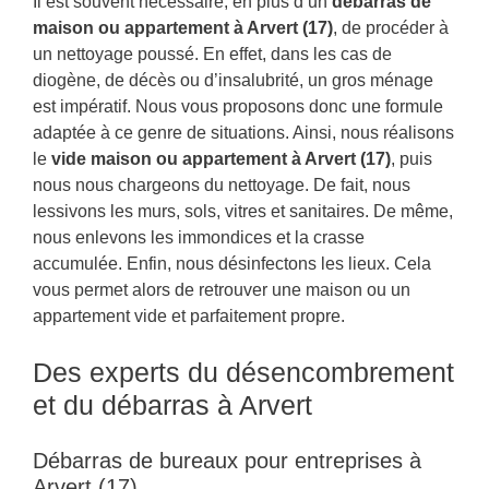
Il est souvent nécessaire, en plus d’un
débarras de
maison ou appartement à Arvert (17)
, de procéder à
un nettoyage poussé. En effet, dans les cas de
diogène, de décès ou d’insalubrité, un gros ménage
est impératif. Nous vous proposons donc une formule
adaptée à ce genre de situations. Ainsi, nous réalisons
le
vide maison ou appartement à Arvert (17)
, puis
nous nous chargeons du nettoyage. De fait, nous
lessivons les murs, sols, vitres et sanitaires. De même,
nous enlevons les immondices et la crasse
accumulée. Enfin, nous désinfectons les lieux. Cela
vous permet alors de retrouver une maison ou un
appartement vide et parfaitement propre.
Des experts du désencombrement
et du débarras à Arvert
Débarras de bureaux pour entreprises à
Arvert (17)