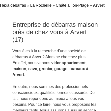
Hexa débarras
»
La Rochelle
»
Châtelaillon-Plage
»
Arvert
Entreprise de débarras maison
près de chez vous à Arvert
(17)
Vous êtes à la recherche d’une société de
débarras à Arvert? Alors ne cherchez plus!
En effet, nous venons
vider appartement,
maison, cave, grenier, garage, bureaux à
Arvert
.
En outre, nous sommes des professionnels
consciencieux, qualifiés, formés et assurés. De
fait, nous répondons au mieux à tous vos
besoins. Pour ce faire, nous vous proposons les
meilleurs tarifs. Nous assurons aussi un service