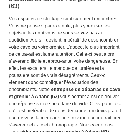
(63)
Vos espaces de stockage sont sûrement encombrés.
Vous ne pouvez, par exemple, plus y remiser les
objets utiles dont vous ne vous servez pas au
quotidien. Alors il devient impératif de désencombrer
votre cave ou votre grenier. L’aspect le plus important
de ce travail est la manutention. Celle-ci peut alors
s’avérer difficile et éprouvante, voire dangereuse. En
effet, les escaliers, le manque de lumière et la
poussière sont de vrais désagréments. Ceux-ci
viennent donc compliquer l’évacuation des
encombrants. Notre
entreprise de débarras de cave
et grenier à Arlanc (63)
vous permet ainsi de trouver
une réponse simple pour faire du vide. C’est pour cela
qu’il est préférable de nous demander un devis gratuit
que de vous lancer dans une mission qui pourrait bien
s’avérer délicate et chronophage. Nous viendrons
alors
vider votre cave ou grenier à Arlanc (63)