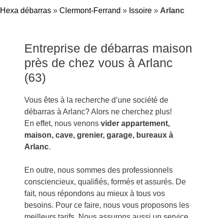
Hexa débarras
»
Clermont-Ferrand
»
Issoire
»
Arlanc
Entreprise de débarras maison
près de chez vous à Arlanc
(63)
Vous êtes à la recherche d’une société de
débarras à Arlanc? Alors ne cherchez plus!
En effet, nous venons
vider appartement,
maison, cave, grenier, garage, bureaux à
Arlanc
.
En outre, nous sommes des professionnels
consciencieux, qualifiés, formés et assurés. De
fait, nous répondons au mieux à tous vos
besoins. Pour ce faire, nous vous proposons les
meilleurs tarifs. Nous assurons aussi un service