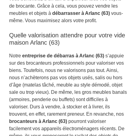
de brocante. Grâce à cela, vous pouvez vendre les
meubles et objets à
débarrasser à Arlanc (63)
vous-
même. Vous maximisez alors votre profit.
Quelle valorisation attendre pour votre vide
maison Arlanc (63)
Notre
entreprise de débarras à Arlanc (63)
s’appuie
sur des brocanteurs professionnels pour valoriser vos
biens. Toutefois, nous ne valorisons pas tout. Ainsi,
nous n’achèterons pas vos objets usés, salis ou hors
d’âge (matelas tâché, meuble au style démodé, objet
sale ou trop vieux). De même, les gros meubles banals
(armoires, penderie ou buffets) sont difficiles à
valoriser. Durs à vendre, à stocker et à livrer, ils
trouvent, en effet, rarement preneur. En revanche, nos
brocanteurs à Arlanc (63)
pourront valoriser
facilement vos appareils électroménagers récents. De
même, ils vous proposeront le rachat des objets de