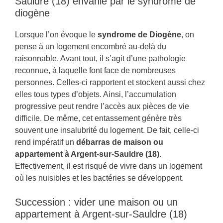
Sauldre (18) envahie par le syndrome de
diogène
Lorsque l’on évoque le
syndrome de Diogène
, on
pense à un logement encombré au-delà du
raisonnable. Avant tout, il s’agit d’une pathologie
reconnue, à laquelle font face de nombreuses
personnes. Celles-ci rapportent et stockent aussi chez
elles tous types d’objets. Ainsi, l’accumulation
progressive peut rendre l’accès aux pièces de vie
difficile. De même, cet entassement génère très
souvent une insalubrité du logement. De fait, celle-ci
rend impératif un
débarras de maison ou
appartement à Argent-sur-Sauldre (18)
.
Effectivement, il est risqué de vivre dans un logement
où les nuisibles et les bactéries se développent.
Succession : vider une maison ou un
appartement à Argent-sur-Sauldre (18)