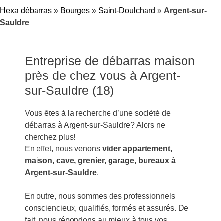
Hexa débarras
»
Bourges
»
Saint-Doulchard
»
Argent-sur-
Sauldre
Entreprise de débarras maison
près de chez vous à Argent-
sur-Sauldre (18)
Vous êtes à la recherche d’une société de
débarras à Argent-sur-Sauldre? Alors ne
cherchez plus!
En effet, nous venons
vider appartement,
maison, cave, grenier, garage, bureaux à
Argent-sur-Sauldre
.
En outre, nous sommes des professionnels
consciencieux, qualifiés, formés et assurés. De
fait, nous répondons au mieux à tous vos