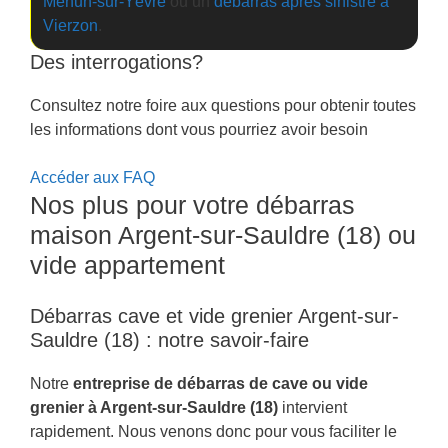
Mehun-sur-Yèvre
ou un
débarras après sinistre à
Vierzon
.
Des interrogations?
Consultez notre foire aux questions pour obtenir toutes
les informations dont vous pourriez avoir besoin
Accéder aux FAQ
Nos plus pour votre débarras
maison Argent-sur-Sauldre (18) ou
vide appartement
Débarras cave et vide grenier Argent-sur-
Sauldre (18) : notre savoir-faire
Notre
entreprise de débarras de cave ou vide
grenier à Argent-sur-Sauldre (18)
intervient
rapidement. Nous venons donc pour vous faciliter le