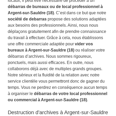
locaux, il peut être nécessaire de procéder à un
débarras de bureaux ou de local professionnel à
Argent-sur-Sauldre (18)
. C’est dans ce but que notre
société de debarras
propose des solutions adaptées
aux besoins des professionnels. Ainsi, nous nous
déplaçons gratuitement afin de prendre connaissance
du travail à effectuer. Grâce à cela, nous établissons
une offre commerciale adaptée pour
vider vos
bureaux à Argent-sur-Sauldre (18)
ou réaliser votre
débarras d’archives. Nous sommes rigoureux,
ponctuels, mais aussi efficaces. En outre, nous
collaborons déjà avec de multiples grands groupes.
Notre sérieux et la fluidité de la relation avec notre
service clientèle vous permettront donc de gagner du
temps. Vous ne perdrez en conséquence aucun temps
à organiser le
débarras de votre local professionnel
ou commercial à Argent-sur-Sauldre (18)
.
Destruction d’archives à Argent-sur-Sauldre