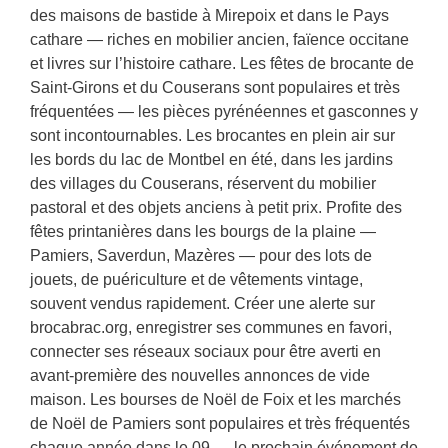
des maisons de bastide à Mirepoix et dans le Pays
cathare — riches en mobilier ancien, faïence occitane
et livres sur l’histoire cathare. Les fêtes de brocante de
Saint-Girons et du Couserans sont populaires et très
fréquentées — les pièces pyrénéennes et gasconnes y
sont incontournables. Les brocantes en plein air sur
les bords du lac de Montbel en été, dans les jardins
des villages du Couserans, réservent du mobilier
pastoral et des objets anciens à petit prix. Profite des
fêtes printanières dans les bourgs de la plaine —
Pamiers, Saverdun, Mazères — pour des lots de
jouets, de puériculture et de vêtements vintage,
souvent vendus rapidement. Créer une alerte sur
brocabrac.org, enregistrer ses communes en favori,
connecter ses réseaux sociaux pour être averti en
avant-première des nouvelles annonces de vide
maison. Les bourses de Noël de Foix et les marchés
de Noël de Pamiers sont populaires et très fréquentés
chaque année dans le 09 — le prochain événement de