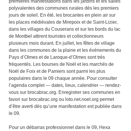
premières manifestations dans les jardins et les salles
polyvalentes des communes rurales dès les premiers
jours de soleil. En été, les brocantes en plein air sur
les places médiévales de Mirepoix et de Saint-Lizier,
dans les villages du Couserans et sur les bords du lac
de Montbel attirent touristes et collectionneurs
plusieurs mois durant. En juillet, les fêtes de village
dans les communes de la plaine et les événements du
Pays d’Olmes et de Laroque-d’Olmes sont très
fréquentés. Les bourses de Noël et les marchés de
Noël de Foix et de Pamiers sont parmi les plus
populaires dans le 09 chaque année. Pour consulter
l’agenda complet — dates, lieux, calendrier — rendez-
vous sur brocabrac.org. Enregistrer ses communes en
favori sur brocabrac.org ou loto.net.noel.org permet
d’être averti dès qu’une manifestation est publiée dans
le 09.
Pour un débarras professionnel dans le 09, Hexa