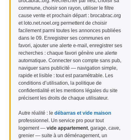
brocabrac.org. Rechercher par lieu, choisir sa
commune, choisir son rayon, utiliser le filtre
cause vente et prochain départ : brocabrac.org
et loto.net.noel.org permettent de choisir
facilement parmi toutes les annonces publiées
dans le 09. Enregistrer ses communes en
favori, ajouter une alerte e-mail, enregistrer ses
recherches : chaque favori génère une alerte
automatique. Connecter son compte sans pub,
naviguer sans publicité — navigation simple,
rapide et lisible : tout est paramétrable. Les
conditions d’utilisation, la politique de
confidentialité et les mentions légales du site
précisent les droits de chaque utilisateur.
Autre réalité : le
débarras et vide maison
professionnel. Un service pro pour tout
logement —
vide appartement
, garage, cave,
grenier — suite à un déménagement, un