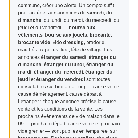
commune, créer une alerte. Un compte suffit
pour accéder aux annonces du
samedi
, du
dimanche
, du lundi, du mardi, du mercredi, du
jeudi et du vendredi —
bourse aux
vêtements
,
bourse aux jouets
,
brocante
,
brocante vide
, vide
dressing
, braderie,
marché aux puces, troc, fête de village. Les
annonces
étranger du samedi
,
étranger du
dimanche
,
étranger du lundi
,
étranger du
mardi
,
étranger du mercredi
,
étranger du
jeudi
et
étranger du vendredi
sont toutes
consultables sur brocabrac.org — cause vente,
cause déménagement, cause départ à
l’étranger : chaque annonce précise la cause
vente et les conditions de la vente. Les
prochains événements de vide maison dans le
09 — prochain départ, cause vente et prochain
vide grenier — sont publiés en temps réel sur