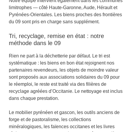
Notre équipe intervient également dans les communes
limitrophes — côté Haute-Garonne, Aude, Hérault et
Pyrénées-Orientales. Les biens proches des frontières
du 09 sont pris en charge sans supplément.
Tri, recyclage, remise en état : notre
méthode dans le 09
Rien ne part à la déchetterie par défaut. Le tri est
systématique : les biens en bon état rejoignent nos
partenaires revendeurs, les objets de moindre valeur
sont proposés aux associations solidaires du 09 pour
le réemploi, le reste est traité via des filières de
recyclage agréées d’Occitanie. Le nettoyage est inclus
dans chaque prestation.
Le mobilier pyrénéen et gascon, les outils anciens de
forge et de pastoralisme, les collections
minéralogiques, les faïences occitanes et les livres