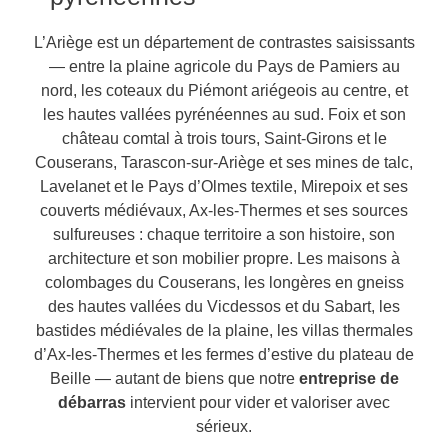
L’Ariège est un département de contrastes saisissants
— entre la plaine agricole du Pays de Pamiers au
nord, les coteaux du Piémont ariégeois au centre, et
les hautes vallées pyrénéennes au sud. Foix et son
château comtal à trois tours, Saint-Girons et le
Couserans, Tarascon-sur-Ariège et ses mines de talc,
Lavelanet et le Pays d’Olmes textile, Mirepoix et ses
couverts médiévaux, Ax-les-Thermes et ses sources
sulfureuses : chaque territoire a son histoire, son
architecture et son mobilier propre. Les maisons à
colombages du Couserans, les longères en gneiss
des hautes vallées du Vicdessos et du Sabart, les
bastides médiévales de la plaine, les villas thermales
d’Ax-les-Thermes et les fermes d’estive du plateau de
Beille — autant de biens que notre
entreprise de
débarras
intervient pour vider et valoriser avec
sérieux.