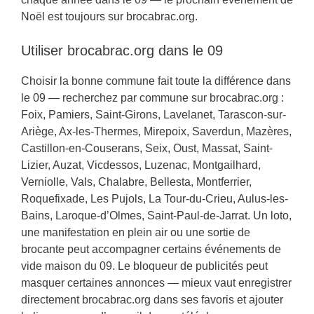
Noël est toujours sur brocabrac.org.
Utiliser brocabrac.org dans le 09
Choisir la bonne commune fait toute la différence dans
le 09 — recherchez par commune sur brocabrac.org :
Foix, Pamiers, Saint-Girons, Lavelanet, Tarascon-sur-
Ariège, Ax-les-Thermes, Mirepoix, Saverdun, Mazères,
Castillon-en-Couserans, Seix, Oust, Massat, Saint-
Lizier, Auzat, Vicdessos, Luzenac, Montgailhard,
Verniolle, Vals, Chalabre, Bellesta, Montferrier,
Roquefixade, Les Pujols, La Tour-du-Crieu, Aulus-les-
Bains, Laroque-d’Olmes, Saint-Paul-de-Jarrat. Un loto,
une manifestation en plein air ou une sortie de
brocante peut accompagner certains événements de
vide maison du 09. Le bloqueur de publicités peut
masquer certaines annonces — mieux vaut enregistrer
directement brocabrac.org dans ses favoris et ajouter